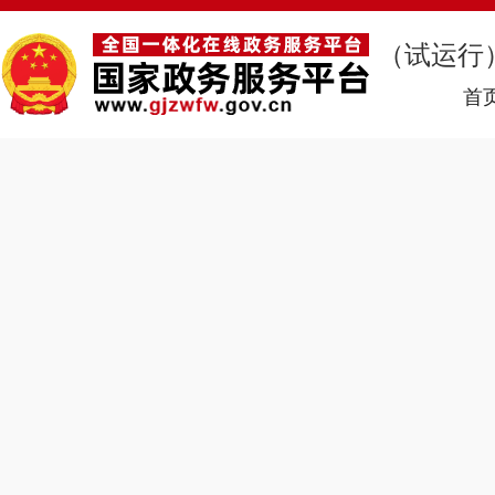
（试运行
首