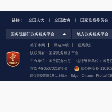
链接：
全国人大
|
全国政协
|
国家监察委员会
国务院部门政务服务平台
地方政务服务平台
关于本网
网站声明
联系我们
版权所有：国家政务服务平台
主办单位：国务院办公厅
运行维护单位：国务
京ICP备05070218号-3
京公网安备 110102
建议您使用IE9及以上版本、Edge、Chrome、Firefo